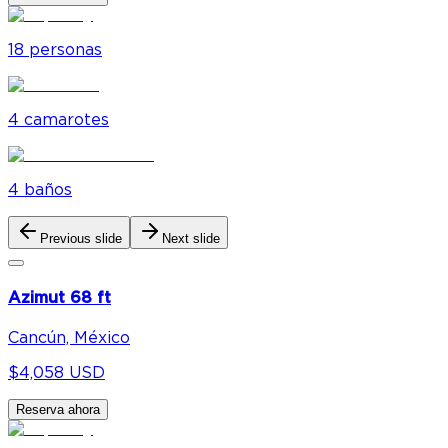
18
personas
4
camarote
s
4
baño
s
Previous slide
Next slide
Azimut 68 ft
Cancún, México
$4,058 USD
Reserva ahora