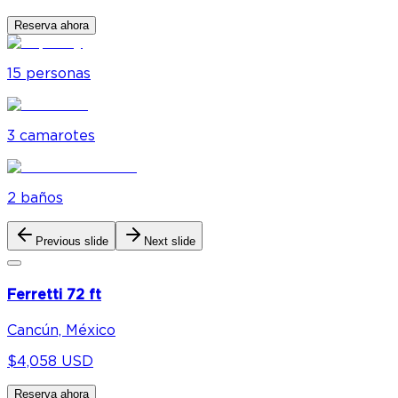
Reserva ahora
15
personas
3
camarote
s
2
baño
s
Previous slide
Next slide
Ferretti 72 ft
Cancún, México
$4,058 USD
Reserva ahora