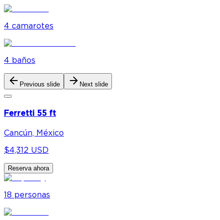
4
camarote
s
4
baño
s
Previous slide
Next slide
Ferretti 55 ft
Cancún, México
$4,312 USD
Reserva ahora
18
personas