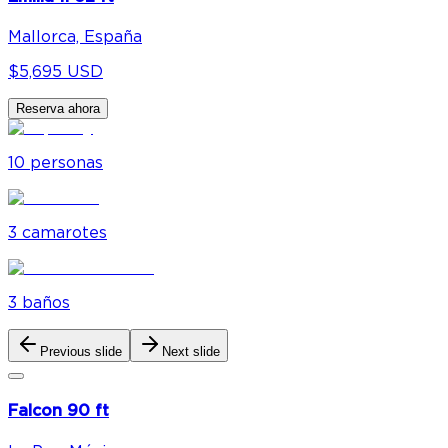
Mallorca, España
$5,695 USD
Reserva ahora
10
personas
3
camarote
s
3
baño
s
Previous slide
Next slide
Falcon 90 ft