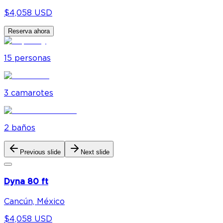
$4,058 USD
Reserva ahora
15
personas
3
camarote
s
2
baño
s
Previous slide
Next slide
Dyna 80 ft
Cancún, México
$4,058 USD