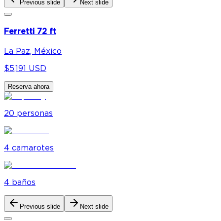
Previous slide
Next slide
Ferretti 72 ft
La Paz, México
$5,191 USD
Reserva ahora
20
personas
4
camarote
s
4
baño
s
Previous slide
Next slide