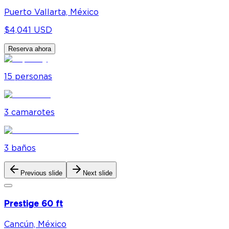
Puerto Vallarta, México
$4,041 USD
Reserva ahora
15
personas
3
camarote
s
3
baño
s
Previous slide
Next slide
Prestige 60 ft
Cancún, México