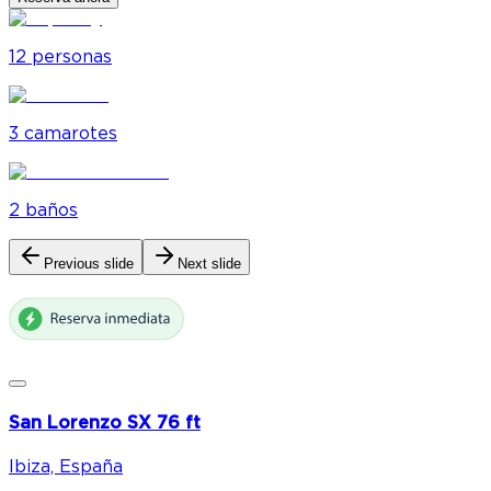
12
personas
3
camarote
s
2
baño
s
Previous slide
Next slide
San Lorenzo SX 76 ft
Ibiza, España