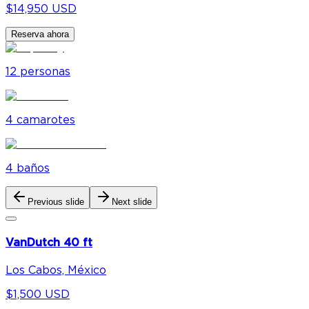
$14,950 USD
Reserva ahora
12
personas
4
camarote
s
4
baño
s
Previous slide
Next slide
VanDutch 40 ft
Los Cabos, México
$1,500 USD