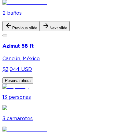
2
baño
s
Previous slide
Next slide
Azimut 58 ft
Cancún, México
$3,044 USD
Reserva ahora
13
personas
3
camarote
s