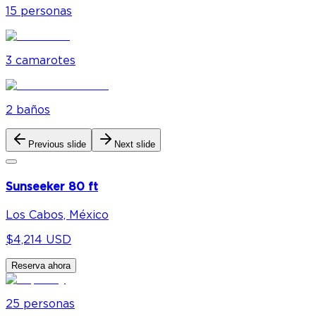
15
personas
3
camarote
s
2
baño
s
Previous slide
Next slide
Sunseeker 80 ft
Los Cabos, México
$4,214 USD
Reserva ahora
25
personas