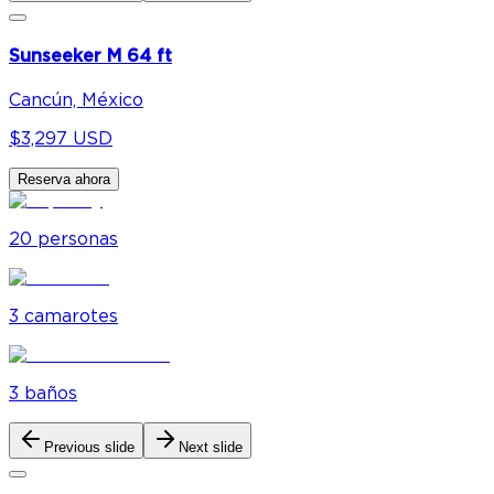
Sunseeker M 64 ft
Cancún, México
$3,297 USD
Reserva ahora
20
personas
3
camarote
s
3
baño
s
Previous slide
Next slide