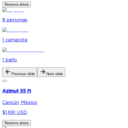
Reserva ahora
8
personas
1
camarote
1
baño
Previous slide
Next slide
Azimut 55 ft
Cancún, México
$1,691 USD
Reserva ahora