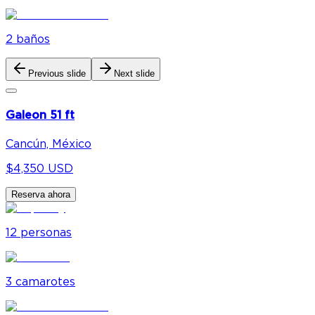
2
baño
s
Previous slide
Next slide
Galeon 51 ft
Cancún, México
$4,350 USD
Reserva ahora
12
personas
3
camarote
s