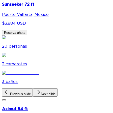
Sunseeker 72 ft
Puerto Vallarta, México
$3,884 USD
Reserva ahora
20
personas
3
camarote
s
3
baño
s
Previous slide
Next slide
Azimut 54 ft